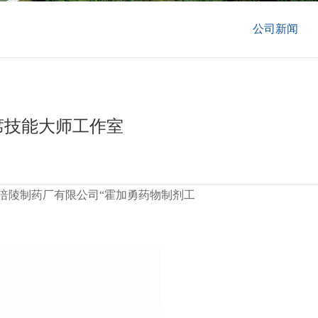
公司新闻
席技能大师工作室
涪陵制药厂有限公司“霍加勇药物制剂工