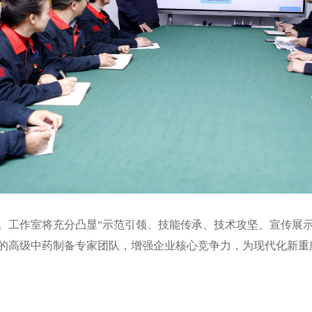
。工作室将充分凸显“示范引领、技能传承、技术攻坚、宣传展示
的高级中药制备专家团队，增强企业核心竞争力，为现代化新重