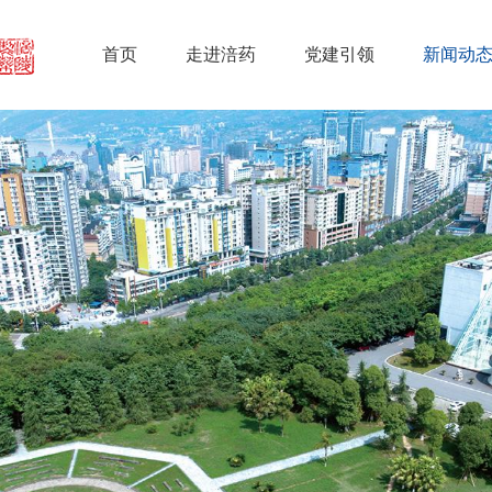
首页
走进涪药
党建引领
新闻动