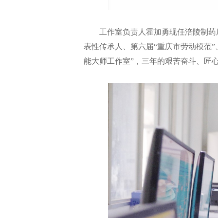
工作室负责人霍加勇现任涪陵制药
表性传承人、第六届“重庆市劳动模范”、
能大师工作室”，三年的艰苦奋斗、匠