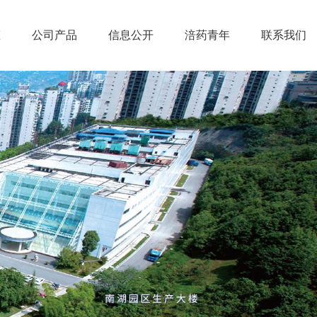
态
公司产品
信息公开
涪药青年
联系我们