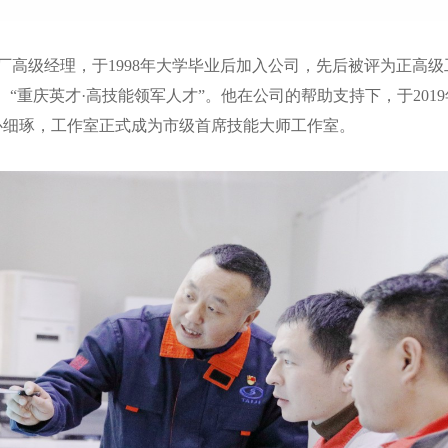
厂高级经理，于1998年大学毕业后加入公司，先后被评为正高
“重庆英才·高技能领军人才”。他在公司的帮助支持下，于2019
心细琢，工作室正式成为市级首席技能大师工作室。