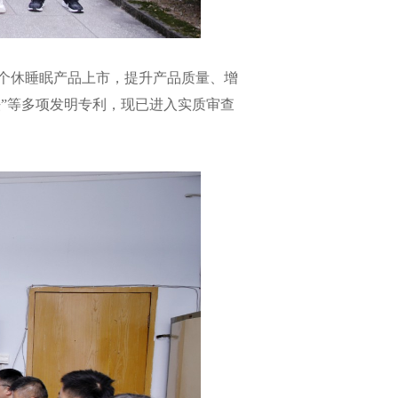
0个休睡眠产品上市，提升产品质量、增
法”等多项发明专利，现已进入实质审查