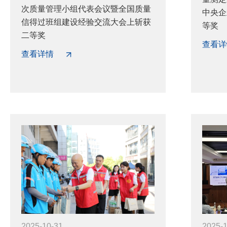
次质量管理小组代表会议暨全国质量
中央企
信得过班组建设经验交流大会上斩获
等奖
二等奖
查看详
查看详情
2025-10-31
2025-1