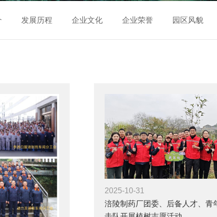
介
发展历程
企业文化
企业荣誉
园区风貌
2025-10-31
涪陵制药厂团委、后备人才、青
击队开展植树志愿活动