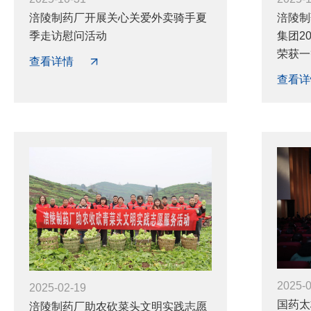
涪陵制药厂开展关心关爱外卖骑手夏
涪陵制
季走访慰问活动
集团2
荣获一
查看详情
查看详
2025-0
2025-02-19
国药太
涪陵制药厂助农砍菜头文明实践志愿